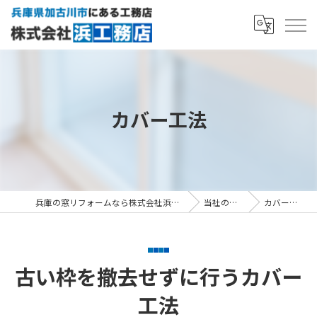
カバー工法
兵庫の窓リフォームなら株式会社浜工務店
当社の特徴
カバー工法
古い枠を撤去せずに行うカバー
工法