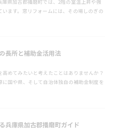
兵庫県加古郡播磨町では、2階の室温上昇や強
ています。窓リフォームには、その場しのぎの
の長所と補助金活用法
を高めてみたいと考えたことはありませんか？
際に国や県、そして自治体独自の補助金制度を
る兵庫県加古郡播磨町ガイド