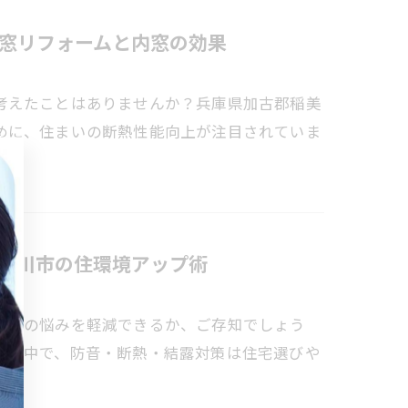
窓リフォームと内窓の効果
考えたことはありませんか？兵庫県加古郡稲美
めに、住まいの断熱性能向上が注目されていま
古川市の住環境アップ術
の音の悩みを軽減できるか、ご存知でしょう
する中で、防音・断熱・結露対策は住宅選びや