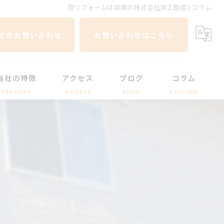
窓リフォームは兵庫の株式会社浜工務店 | コラム
Eでのお問い合わせ
お問い合わせはこちら
当社の特徴
アクセス
ブログ
コラム
FEATURE
ACCESS
BLOG
COLUMN
断熱
補助金
防音
マンション
カバー工法