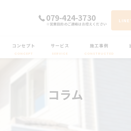
079-424-3730
LIN
※営業目的のご連絡はお控えください
コンセプト
サービス
施工事例
CONCEPT
SERVICE
CONSTRUCTED
コラム