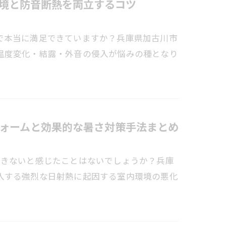
境と防音断熱を両立するコツ
で本当に満足できていますか？兵庫県加古川市
温度変化・結露・外音の侵入が悩みの種となり
ォームと効果的な暑さ対策手法まとめ
できないと感じたことはないでしょうか？兵庫
入する強烈な日射熱に起因する室内環境の悪化