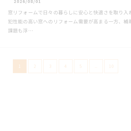
2026/08/01
窓リフォームで日々の暮らしに安心と快適さを取り入
犯性能の高い窓へのリフォーム需要が高まる一方、補
課題も浮…
1
2
3
4
5
...
10