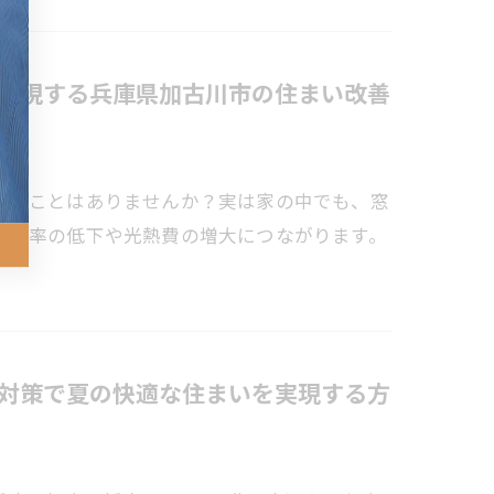
実現する兵庫県加古川市の住まい改善
じたことはありませんか？実は家の中でも、窓
ン効率の低下や光熱費の増大につながります。
対策で夏の快適な住まいを実現する方