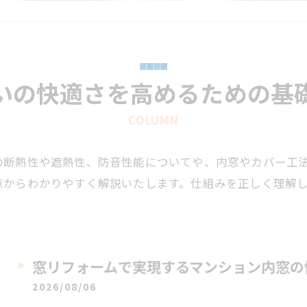
いの快適さを高めるための基
COLUMN
の断熱性や遮熱性、防音性能についてや、内窓やカバー工
点からわかりやすく解説いたします。仕組みを正しく理解
窓リフォームで実現するマンション内窓の
2026/08/06