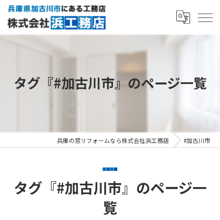
タグ『#加古川市』のページ一覧
兵庫の窓リフォームなら株式会社浜工務店
#加古川市
タグ『#加古川市』のページ一
覧