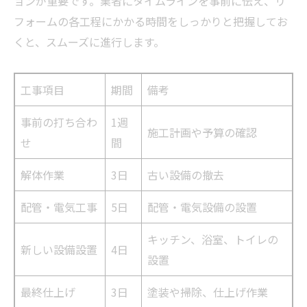
ョンが重要です。業者にタイムラインを事前に伝え、リ
フォームの各工程にかかる時間をしっかりと把握してお
くと、スムーズに進行します。
工事項目
期間
備考
事前の打ち合わ
1週
施工計画や予算の確認
せ
間
解体作業
3日
古い設備の撤去
配管・電気工事
5日
配管・電気設備の設置
キッチン、浴室、トイレの
新しい設備設置
4日
設置
最終仕上げ
3日
塗装や掃除、仕上げ作業