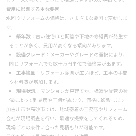
費用に影響する主な要因
水回りリフォームの価格は、さまざまな要因で変動しま
す。
築年数
：古い住宅ほど配管や下地の修繕費が発生す
ることが多く、費用が高くなる傾向があります。
設備グレード
：メーカーやグレードの選択により、
同じリフォームでも数十万円単位で価格差が出ます。
工事範囲
：リフォーム範囲が広いほど、工事の手間
や材料費が増加します。
現場状況
：マンションか戸建てか、構造や配管の状
況によって難易度や工期が異なり、価格に影響します。
加古川市や高砂市では、地域密着の工務店やリフォーム
会社が現場調査を行い、最適な提案をしてくれるため、
現場ごとの条件に合った見積もりが可能です。