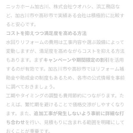
ニッカホーム加古川、株式会社ウオハシ、浜工務店な
ど、加古川市や高砂市で実績ある会社は積極的に比較す
ると安心です。
コストを抑えつつ満足度を高める方法
水回りリフォームの費用は工事内容や選ぶ設備によって
変動しますが、満足度を高めながらコストを抑える方法
もあります。まず
キャンペーンや期間限定の割引
を活用
するのが有効です。加古川市や高砂市ではリフォーム補
助金や助成金の制度もあるため、各市の公式情報を事前
に調べておきましょう。
工期やタイミングの調整も費用節約につながります。た
とえば、繁忙期を避けることで価格交渉がしやすくなり
ます。また、
追加工事が発生しないよう事前に詳細な打
ち合わせ
を行い、見積もりに含まれる範囲を明確にして
おくことが重要です。