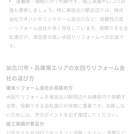
注意点
：価格だけで判断せず、施工実績や口コミ評
価も重視しましょう。特に東加古川駅近辺では、株式
会社ウオハシやニッカホーム加古川など、信頼性の高
いリフォーム会社が多く存在しています。信頼できる会
社選びが、満足度の高い水回りリフォームへの近道で
す。
加古川市・兵庫県エリアの水回りリフォーム会
社の選び方
優良リフォーム会社の見極め方
水回りリフォームを東加古川駅周辺や兵庫県内で依頼す
る際、信頼できる会社選びが非常に重要です。失敗しな
いためには、次のポイントを必ず確認してください。
施工実績が豊富か
公式サイトやSNSでキッチン・浴室・トイレ・洗面など