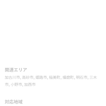
関連エリア
加古川市
,
高砂市
,
姫路市
,
稲美町
,
播磨町
,
明石市
,
三木
市
,
小野市
,
加西市
対応地域