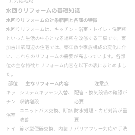
対応地域
水回りリフォームの基礎知識
水回りリフォームの対象範囲と各部の特徴
水回りリフォームは、キッチン・浴室・トイレ・洗面所
といった生活の中心となる場所を改修する工事です。東
加古川駅周辺の住宅では、築年数や家族構成の変化に伴
い、これらのリフォームの需要が高まっています。各部
位の主な特徴とリフォーム内容を以下の表にまとめまし
た。
部位
主なリフォーム内容
注意点
キッ
システムキッチン入替、
配管・換気設備の確認が
チン
収納増設
必要
ユニットバス交換、断熱
防水処理・カビ対策が重
浴室
改善
要
トイ
節水型便器交換、内装リ
バリアフリー対応や手洗