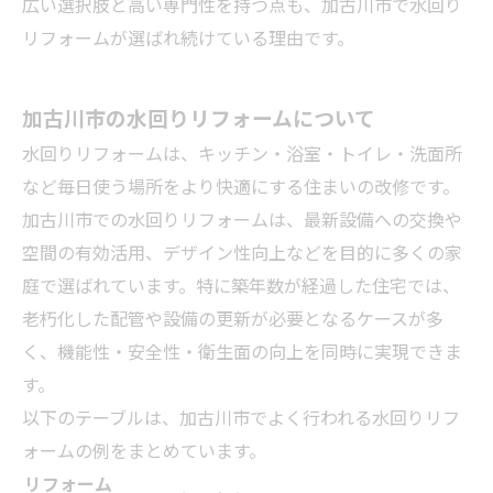
広い選択肢と高い専門性を持つ点も、加古川市で水回り
リフォームが選ばれ続けている理由です。
加古川市の水回りリフォームについて
水回りリフォームは、キッチン・浴室・トイレ・洗面所
など毎日使う場所をより快適にする住まいの改修です。
加古川市での水回りリフォームは、最新設備への交換や
空間の有効活用、デザイン性向上などを目的に多くの家
庭で選ばれています。特に築年数が経過した住宅では、
老朽化した配管や設備の更新が必要となるケースが多
く、機能性・安全性・衛生面の向上を同時に実現できま
す。
以下のテーブルは、加古川市でよく行われる水回りリフ
ォームの例をまとめています。
リフォーム