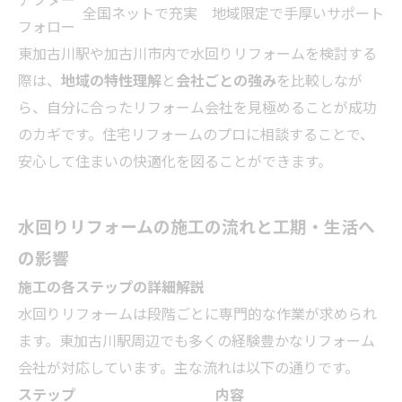
全国ネットで充実
地域限定で手厚いサポート
フォロー
東加古川駅や加古川市内で水回りリフォームを検討する
際は、
地域の特性理解
と
会社ごとの強み
を比較しなが
ら、自分に合ったリフォーム会社を見極めることが成功
のカギです。住宅リフォームのプロに相談することで、
安心して住まいの快適化を図ることができます。
水回りリフォームの施工の流れと工期・生活へ
の影響
施工の各ステップの詳細解説
水回りリフォームは段階ごとに専門的な作業が求められ
ます。東加古川駅周辺でも多くの経験豊かなリフォーム
会社が対応しています。主な流れは以下の通りです。
ステップ
内容