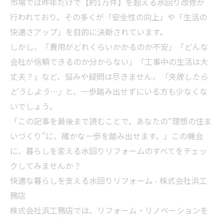
市場では昨年だけで【約1万件】を超える水回り改修が
行われており、その多くが「安全性の向上」や「生活の
快適さアップ」を目的に決断されています。
しかし、「費用がどれくらいかかるのか不安」「どんな
会社が信頼できるのか分からない」「工事中の生活は大
丈夫？」など、悩みや疑問は尽きません。
「失敗したら
どうしよう…」
と、一歩踏み出せずにいる方も少なくな
いでしょう。
「この記事を最後まで読むことで、あなたの“理想の住ま
いづくり”に、確かな一歩を踏み出せます。」この機会
に、暮らしを変える水回りリフォームのすべてをチェッ
クしてみませんか？
快適な暮らしを支える水回りリフォーム - 株式会社浜工
務店
株式会社浜工務店では、リフォーム・リノベーションを