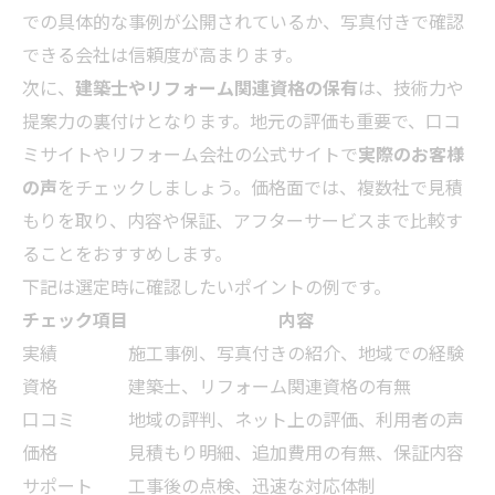
での具体的な事例が公開されているか、写真付きで確認
できる会社は信頼度が高まります。
次に、
建築士やリフォーム関連資格の保有
は、技術力や
提案力の裏付けとなります。地元の評価も重要で、口コ
ミサイトやリフォーム会社の公式サイトで
実際のお客様
の声
をチェックしましょう。価格面では、複数社で見積
もりを取り、内容や保証、アフターサービスまで比較す
ることをおすすめします。
下記は選定時に確認したいポイントの例です。
チェック項目
内容
実績
施工事例、写真付きの紹介、地域での経験
資格
建築士、リフォーム関連資格の有無
口コミ
地域の評判、ネット上の評価、利用者の声
価格
見積もり明細、追加費用の有無、保証内容
サポート
工事後の点検、迅速な対応体制