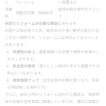
レ
フレッシュ
い設置など
洗面
給排水管の老朽化チェッ
洗面台交換、収納拡充
所
ク
水回りリフォームが必要な理由とメリット
水回りは毎日使うため、経年劣化や使い勝手の変化が生
じやすい場所です。リフォームには次のようなメリット
があります。
快適性の向上
：最新設備への交換で掃除や家事がし
やすくなります。
安全性の確保
：滑りにくい床材や手すり設置でケガ
防止につながります。
資産価値アップ
：住宅全体の印象が良くなり、将来
の売却時にも有利です。
さらに、加古川市のリフォーム会社や工務店は、地域特
有の気候や住宅事情に精通しているため、適切な提案が