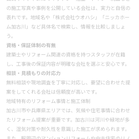
の施工写真や事例を公開している会社は、実力と自信の
表れです。地域名や「株式会社ウオハシ」「ニッカホー
ム加古川」など具体名で検索し、情報を比較しましょ
う。
資格・保証体制の有無
建築士やリフォーム関連の資格を持つスタッフが在籍
し、工事後の保証内容が明確な会社を選ぶと安心です。
相談・見積もりの対応力
無料相談や現地調査を丁寧に対応し、要望に合わせた提
案をしてくれる会社は信頼度が高いです。
地域特有のリフォーム事情と施工体制
加古川市や兵庫県エリアでは、気候や住宅事情に合わせ
たリフォーム提案が重要です。加古川は河川や緑地が多
く、湿気対策や耐久性を意識した施工が求められます。
また、駅周辺のマンションリフォームや中古住宅のリノ