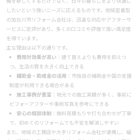
備を新しくするだけでなく、日々の暮らしをより快適に
したいという強いニーズに応えるものです。地域密着型
の加古川市リフォーム会社は、迅速な対応やアフターサ
ービスに定評があり、多くの口コミや評価で高い満足度
を得ています。
主な理由は以下の通りです。
費用対効果が高い
：建て替えよりも費用を抑えつ
つ、生活の質を大きく向上できる
補助金・助成金の活用
：市独自の補助金や国の支援
制度が利用できる場合がある
施工事例が豊富
：地元での施工実績が多く、事前に
ビフォーアフターや事例写真を参考にできる
安心の相談体制
：無料見積もりや打ち合わせが丁寧
で、初めてのリフォームでも不安を解消しやすい
また、地域の工務店や大手リフォーム会社が連携し、幅