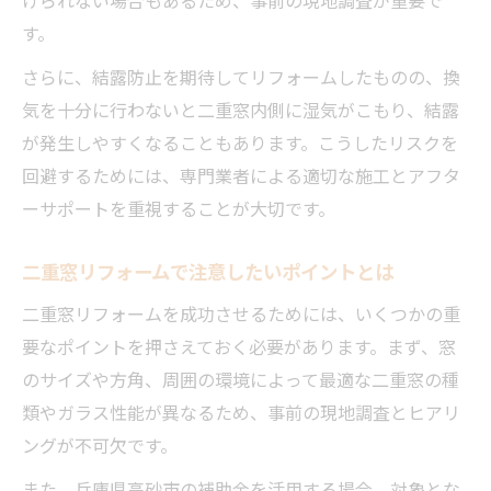
けられない場合もあるため、事前の現地調査が重要で
す。
さらに、結露防止を期待してリフォームしたものの、換
気を十分に行わないと二重窓内側に湿気がこもり、結露
が発生しやすくなることもあります。こうしたリスクを
回避するためには、専門業者による適切な施工とアフタ
ーサポートを重視することが大切です。
二重窓リフォームで注意したいポイントとは
二重窓リフォームを成功させるためには、いくつかの重
要なポイントを押さえておく必要があります。まず、窓
のサイズや方角、周囲の環境によって最適な二重窓の種
類やガラス性能が異なるため、事前の現地調査とヒアリ
ングが不可欠です。
また、兵庫県高砂市の補助金を活用する場合、対象とな