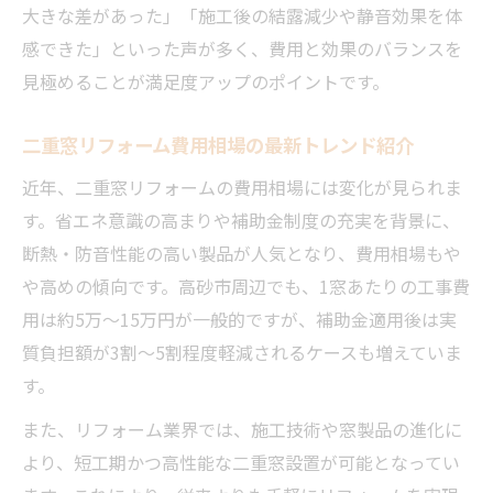
大きな差があった」「施工後の結露減少や静音効果を体
感できた」といった声が多く、費用と効果のバランスを
見極めることが満足度アップのポイントです。
二重窓リフォーム費用相場の最新トレンド紹介
近年、二重窓リフォームの費用相場には変化が見られま
す。省エネ意識の高まりや補助金制度の充実を背景に、
断熱・防音性能の高い製品が人気となり、費用相場もや
や高めの傾向です。高砂市周辺でも、1窓あたりの工事費
用は約5万～15万円が一般的ですが、補助金適用後は実
質負担額が3割～5割程度軽減されるケースも増えていま
す。
また、リフォーム業界では、施工技術や窓製品の進化に
より、短工期かつ高性能な二重窓設置が可能となってい