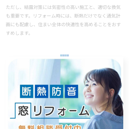
ただし、結露対策には気密性の高い施工と、適切な換気
も重要です。リフォーム時には、断熱だけでなく通気計
画にも配慮し、住まい全体の快適性を高めることをおす
すめします。
高砂市で補助金活用するリフォ
ームの流れ
窓リフォーム補助金申請の基本ステップ解説
窓リフォームで二重窓を導入する際、補助金を活用する
ためには、申請手順を正しく理解しておくことが重要で
す。特に兵庫県高砂市では、国や自治体の補助金制度が