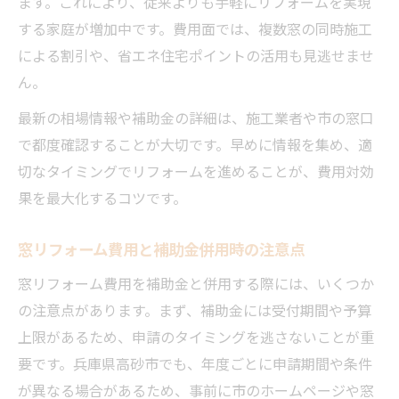
ます。これにより、従来よりも手軽にリフォームを実現
する家庭が増加中です。費用面では、複数窓の同時施工
による割引や、省エネ住宅ポイントの活用も見逃せませ
ん。
最新の相場情報や補助金の詳細は、施工業者や市の窓口
で都度確認することが大切です。早めに情報を集め、適
切なタイミングでリフォームを進めることが、費用対効
果を最大化するコツです。
窓リフォーム費用と補助金併用時の注意点
窓リフォーム費用を補助金と併用する際には、いくつか
の注意点があります。まず、補助金には受付期間や予算
上限があるため、申請のタイミングを逃さないことが重
要です。兵庫県高砂市でも、年度ごとに申請期間や条件
が異なる場合があるため、事前に市のホームページや窓