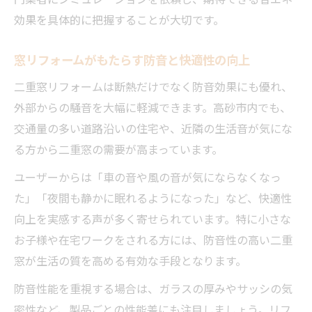
効果を具体的に把握することが大切です。
窓リフォームがもたらす防音と快適性の向上
二重窓リフォームは断熱だけでなく防音効果にも優れ、
外部からの騒音を大幅に軽減できます。高砂市内でも、
交通量の多い道路沿いの住宅や、近隣の生活音が気にな
る方から二重窓の需要が高まっています。
ユーザーからは「車の音や風の音が気にならなくなっ
た」「夜間も静かに眠れるようになった」など、快適性
向上を実感する声が多く寄せられています。特に小さな
お子様や在宅ワークをされる方には、防音性の高い二重
窓が生活の質を高める有効な手段となります。
防音性能を重視する場合は、ガラスの厚みやサッシの気
密性など、製品ごとの性能差にも注目しましょう。リフ