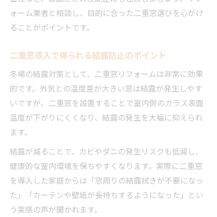
ォーム業者と相談し、目的に合った二重窓選びを心がけ
ることがポイントです。
二重窓導入で得られる結露防止のポイント
冬場の結露対策として、二重窓リフォームは非常に効果
的です。外気との温度差が大きい窓は結露が発生しやす
いですが、二重窓を設置することで室内側のガラス表面
温度が下がりにくくなり、結露の発生を大幅に抑えられ
ます。
結露が減ることで、カビやダニの発生リスクも低減し、
健康的な室内環境を保ちやすくなります。実際に二重窓
を導入した家庭からは「窓周りの結露拭きが不要になっ
た」「カーテンや壁紙が長持ちするようになった」とい
う実感の声が聞かれます。