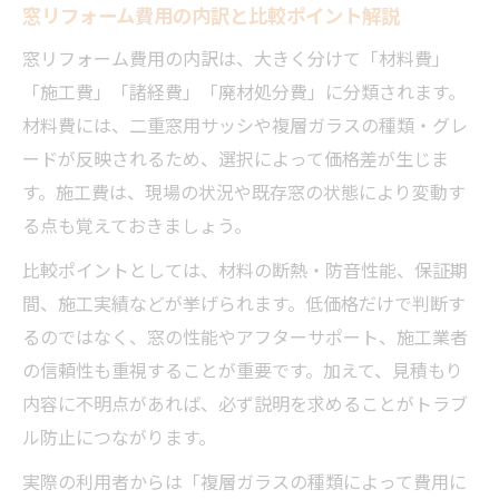
窓リフォーム費用の内訳と比較ポイント解説
窓リフォーム費用の内訳は、大きく分けて「材料費」
「施工費」「諸経費」「廃材処分費」に分類されます。
材料費には、二重窓用サッシや複層ガラスの種類・グレ
ードが反映されるため、選択によって価格差が生じま
す。施工費は、現場の状況や既存窓の状態により変動す
る点も覚えておきましょう。
比較ポイントとしては、材料の断熱・防音性能、保証期
間、施工実績などが挙げられます。低価格だけで判断す
るのではなく、窓の性能やアフターサポート、施工業者
の信頼性も重視することが重要です。加えて、見積もり
内容に不明点があれば、必ず説明を求めることがトラブ
ル防止につながります。
実際の利用者からは「複層ガラスの種類によって費用に