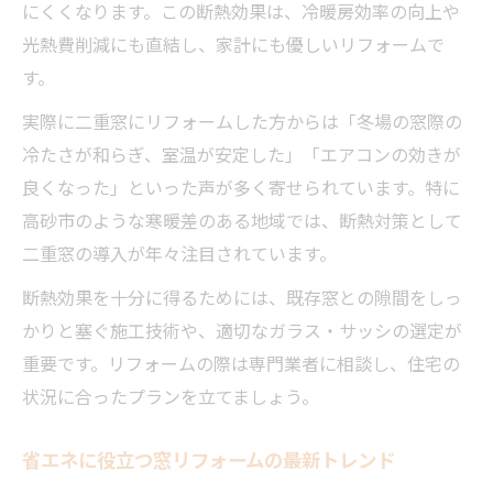
にくくなります。この断熱効果は、冷暖房効率の向上や
光熱費削減にも直結し、家計にも優しいリフォームで
す。
実際に二重窓にリフォームした方からは「冬場の窓際の
冷たさが和らぎ、室温が安定した」「エアコンの効きが
良くなった」といった声が多く寄せられています。特に
高砂市のような寒暖差のある地域では、断熱対策として
二重窓の導入が年々注目されています。
断熱効果を十分に得るためには、既存窓との隙間をしっ
かりと塞ぐ施工技術や、適切なガラス・サッシの選定が
重要です。リフォームの際は専門業者に相談し、住宅の
状況に合ったプランを立てましょう。
省エネに役立つ窓リフォームの最新トレンド