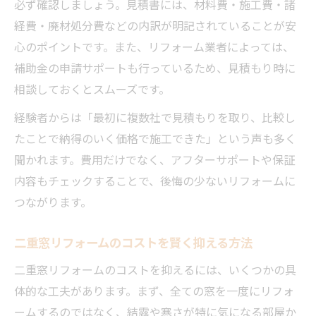
必ず確認しましょう。見積書には、材料費・施工費・諸
経費・廃材処分費などの内訳が明記されていることが安
心のポイントです。また、リフォーム業者によっては、
補助金の申請サポートも行っているため、見積もり時に
相談しておくとスムーズです。
経験者からは「最初に複数社で見積もりを取り、比較し
たことで納得のいく価格で施工できた」という声も多く
聞かれます。費用だけでなく、アフターサポートや保証
内容もチェックすることで、後悔の少ないリフォームに
つながります。
二重窓リフォームのコストを賢く抑える方法
二重窓リフォームのコストを抑えるには、いくつかの具
体的な工夫があります。まず、全ての窓を一度にリフォ
ームするのではなく、結露や寒さが特に気になる部屋か