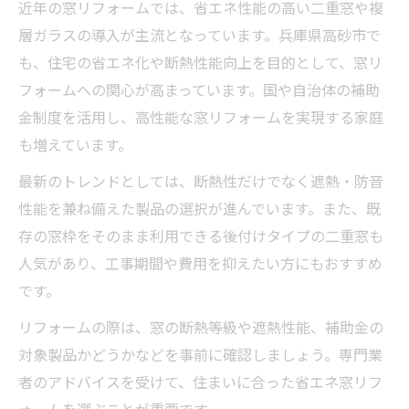
近年の窓リフォームでは、省エネ性能の高い二重窓や複
層ガラスの導入が主流となっています。兵庫県高砂市で
も、住宅の省エネ化や断熱性能向上を目的として、窓リ
フォームへの関心が高まっています。国や自治体の補助
金制度を活用し、高性能な窓リフォームを実現する家庭
も増えています。
最新のトレンドとしては、断熱性だけでなく遮熱・防音
性能を兼ね備えた製品の選択が進んでいます。また、既
存の窓枠をそのまま利用できる後付けタイプの二重窓も
人気があり、工事期間や費用を抑えたい方にもおすすめ
です。
リフォームの際は、窓の断熱等級や遮熱性能、補助金の
対象製品かどうかなどを事前に確認しましょう。専門業
者のアドバイスを受けて、住まいに合った省エネ窓リフ