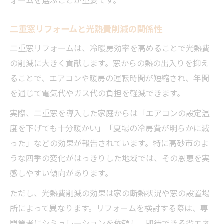
ォームを選ぶことが重要です。
二重窓リフォームと光熱費削減の関係性
二重窓リフォームは、冷暖房効率を高めることで光熱費
の削減に大きく貢献します。窓からの熱の出入りを抑え
ることで、エアコンや暖房の運転時間が短縮され、年間
を通じて電気代やガス代の負担を軽減できます。
実際、二重窓を導入した家庭からは「エアコンの設定温
度を下げても十分暖かい」「夏場の冷房費が明らかに減
った」などの効果が報告されています。特に高砂市のよ
うな四季の変化がはっきりした地域では、その恩恵を実
感しやすい傾向があります。
ただし、光熱費削減の効果は家の断熱状況や窓の設置場
所によって異なります。リフォームを検討する際は、専
門業者にシミュレーションを依頼し、期待できる省エネ