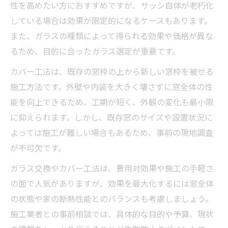
性を高めたい方におすすめですが、サッシ自体が老朽化
している場合は効果が限定的になるケースもあります。
また、ガラスの種類によって得られる効果や価格が異な
るため、目的に合ったガラス選定が重要です。
カバー工法は、既存の窓枠の上から新しい窓枠を被せる
施工方法です。外壁や内装を大きく壊さずに窓全体の性
能を向上できるため、工期が短く、外観の変化も最小限
に抑えられます。しかし、既存窓のサイズや設置状況に
よっては施工が難しい場合もあるため、事前の現地調査
が不可欠です。
ガラス交換やカバー工法は、費用対効果や施工の手軽さ
の面で人気がありますが、効果を最大化するには窓全体
の状態や家の断熱性能とのバランスも考慮しましょう。
施工業者との事前相談では、具体的な目的や予算、現状