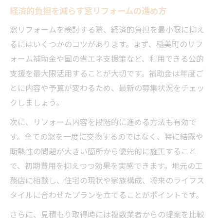
経済的負担を減らす窓リフォームの進め方
窓リフォームを検討する際、経済的負担を最小限に抑え
るにはいくつかのコツがあります。まず、稲美町のリフ
ォーム補助金や国の省エネ支援策など、利用できる公的
支援を最大限活用することが大切です。補助金は年度ご
とに内容や予算が変わるため、最新の募集状況をチェッ
クしましょう。
次に、リフォーム内容を段階的に進める方法も有効で
す。全ての窓を一度に交換するのではなく、特に結露や
断熱性の問題が大きい箇所から優先的に施工すること
で、初期費用を抑えつつ効果を実感できます。地元の工
務店に相談し、住宅の現状や家族構成、将来のライフス
タイルに合わせたプランを立てることがポイントです。
さらに、見積もり取得時には複数業者からの提案を比較