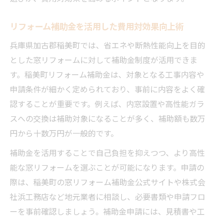
リフォーム補助金を活用した費用対効果向上術
兵庫県加古郡稲美町では、省エネや断熱性能向上を目的
とした窓リフォームに対して補助金制度が活用できま
す。稲美町リフォーム補助金は、対象となる工事内容や
申請条件が細かく定められており、事前に内容をよく確
認することが重要です。例えば、内窓設置や高性能ガラ
スへの交換は補助対象になることが多く、補助額も数万
円から十数万円が一般的です。
補助金を活用することで自己負担を抑えつつ、より高性
能な窓リフォームを選ぶことが可能になります。申請の
際は、稲美町の窓リフォーム補助金公式サイトや株式会
社浜工務店など地元業者に相談し、必要書類や申請フロ
ーを事前確認しましょう。補助金申請には、見積書や工