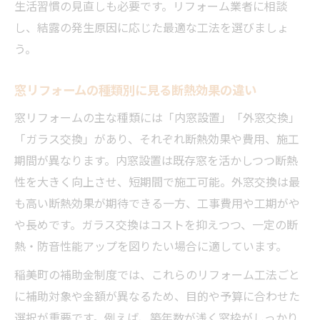
生活習慣の見直しも必要です。リフォーム業者に相談
し、結露の発生原因に応じた最適な工法を選びましょ
う。
窓リフォームの種類別に見る断熱効果の違い
窓リフォームの主な種類には「内窓設置」「外窓交換」
「ガラス交換」があり、それぞれ断熱効果や費用、施工
期間が異なります。内窓設置は既存窓を活かしつつ断熱
性を大きく向上させ、短期間で施工可能。外窓交換は最
も高い断熱効果が期待できる一方、工事費用や工期がや
や長めです。ガラス交換はコストを抑えつつ、一定の断
熱・防音性能アップを図りたい場合に適しています。
稲美町の補助金制度では、これらのリフォーム工法ごと
に補助対象や金額が異なるため、目的や予算に合わせた
選択が重要です。例えば、築年数が浅く窓枠がしっかり