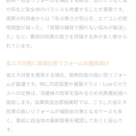
や床など家全体のバランスも考慮することが重要です。
実際の利用者からは「冬の寒さが和らぎ、エアコンの使
用頻度が減った」「夜間の騒音で眠れない悩みが解決し
た」など、費用対効果の高さを評価する声が多く寄せら
れています。
省エネ対策に最適な窓リフォームの種類選び
省エネ対策を重視する場合、断熱性能の高い窓リフォー
ムが最適です。特に内窓設置や複層ガラス・Low-Eガラ
スへの交換は、冷暖房の効率を高めるため光熱費削減へ
直結します。兵庫県加古郡稲美町では、こうした省エネ
効果の高いリフォームが補助金対象となるケースも多
く、事前に自治体の最新情報を確認しておくと安心で
す。