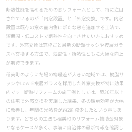
断熱性能を高めるための窓リフォームとして、特に注目
されているのが「内窓設置」と「外窓交換」です。内窓
設置は既存の窓の室内側に新たな窓を追加する工法で、
短期間・低コストで断熱性を向上させたい方におすすめ
です。外窓交換は窓枠ごと最新の断熱サッシや複層ガラ
スへ交換する方法で、気密性・断熱性ともに大幅な向上
が期待できます。
稲美町のように冬場の寒暖差が大きい地域では、樹脂サ
ッシやLow-E複層ガラスを採用した外窓交換が特に効果
的です。断熱リフォームの施工例としては、築30年以上
の住宅で外窓交換を実施した結果、冬の暖房効率が大幅
に改善し、年間の光熱費が約2割減少したという声もあ
ります。どちらの工法も稲美町のリフォーム補助金対象
となるケースが多く、事前に自治体の最新情報を確認し