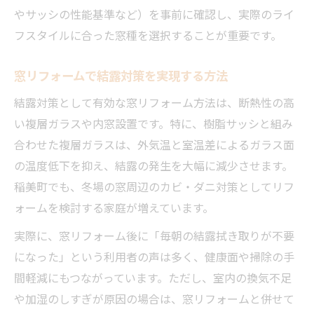
やサッシの性能基準など）を事前に確認し、実際のライ
フスタイルに合った窓種を選択することが重要です。
窓リフォームで結露対策を実現する方法
結露対策として有効な窓リフォーム方法は、断熱性の高
い複層ガラスや内窓設置です。特に、樹脂サッシと組み
合わせた複層ガラスは、外気温と室温差によるガラス面
の温度低下を抑え、結露の発生を大幅に減少させます。
稲美町でも、冬場の窓周辺のカビ・ダニ対策としてリフ
ォームを検討する家庭が増えています。
実際に、窓リフォーム後に「毎朝の結露拭き取りが不要
になった」という利用者の声は多く、健康面や掃除の手
間軽減にもつながっています。ただし、室内の換気不足
や加湿のしすぎが原因の場合は、窓リフォームと併せて