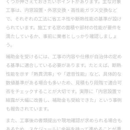
くつか押さえておきたいポイントがあります。主な対象
工事は、内窓設置・外窓交換・高性能ガラス交換など
で、それぞれの工法に省エネ性や断熱性能の基準が設け
られています。施工する窓の面積や部材の性能が要件を
満たしているか、事前に業者としっかり確認しましょ
う。
補助金を受けるには、工事の内容や仕様が自治体の定め
る基準に適合している必要があります。たとえば、断熱
性能を示す「熱貫流率」や「遮音性能」など、具体的な
数値基準がある場合も多いため、見積もり段階で適合可
否をチェックすることが大切です。実際に「内窓設置で
結露が大幅に改善し、補助金も受給できた」という事例
も報告されています。
また、工事後の書類提出や現地確認が求められる場合も
あるため、スケジュールに余裕を持って進めることが重