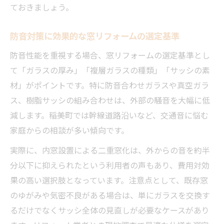
ておきましょう。
防音対策に効果的な窓リフォームの選定基準
防音性能を重視する場合、窓リフォームの選定基準とし
て「ガラスの厚み」「複層ガラスの種類」「サッシの素
材」がポイントです。特に防音合わせガラスや真空ガラ
ス、樹脂サッシの組み合わせは、外部の騒音を大幅に低
減します。稲美町では幹線道路沿いなど、交通音に悩む
家庭からの相談が多い傾向です。
実際に、内窓設置による二重窓化は、外からの音を約半
分以下に抑えられたという利用者の声もあり、費用対効
果の高い選択肢となっています。注意点として、既存窓
のゆがみや気密不良がある場合は、単にガラスを交換す
るだけでなくサッシ全体の見直しが必要なケースがあり