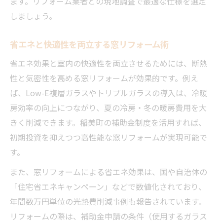
ます。リフォーム業者との現地調査で最適な仕様を選定
しましょう。
省エネと快適性を両立する窓リフォーム術
省エネ効果と室内の快適性を両立させるためには、断熱
性と気密性を高める窓リフォームが効果的です。例え
ば、Low-E複層ガラスやトリプルガラスの導入は、冷暖
房効率の向上につながり、夏の冷房・冬の暖房費用を大
きく削減できます。稲美町の補助金制度を活用すれば、
初期投資を抑えつつ高性能な窓リフォームが実現可能で
す。
また、窓リフォームによる省エネ効果は、国や自治体の
「住宅省エネキャンペーン」などで数値化されており、
年間数万円単位の光熱費削減事例も報告されています。
リフォームの際は、補助金申請の条件（使用するガラス