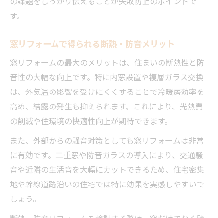
の課題をしっかり伝えることが失敗防止のポイントで
す。
窓リフォームで得られる断熱・防音メリット
窓リフォームの最大のメリットは、住まいの断熱性と防
音性の大幅な向上です。特に内窓設置や複層ガラス交換
は、外気温の影響を受けにくくすることで冷暖房効率を
高め、結露の発生も抑えられます。これにより、光熱費
の削減や住環境の快適性向上が期待できます。
また、外部からの騒音対策としても窓リフォームは非常
に有効です。二重窓や防音ガラスの導入により、交通騒
音や近隣の生活音を大幅にカットできるため、住宅密集
地や幹線道路沿いの住宅では特に効果を実感しやすいで
しょう。
断熱・防音リフォームを検討する際は、窓だけでなく壁