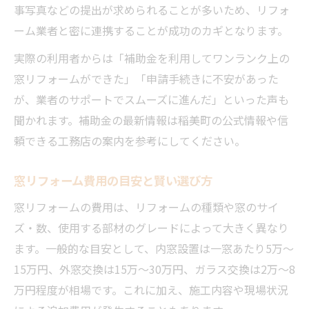
事写真などの提出が求められることが多いため、リフォ
ーム業者と密に連携することが成功のカギとなります。
実際の利用者からは「補助金を利用してワンランク上の
窓リフォームができた」「申請手続きに不安があった
が、業者のサポートでスムーズに進んだ」といった声も
聞かれます。補助金の最新情報は稲美町の公式情報や信
頼できる工務店の案内を参考にしてください。
窓リフォーム費用の目安と賢い選び方
窓リフォームの費用は、リフォームの種類や窓のサイ
ズ・数、使用する部材のグレードによって大きく異なり
ます。一般的な目安として、内窓設置は一窓あたり5万～
15万円、外窓交換は15万～30万円、ガラス交換は2万～8
万円程度が相場です。これに加え、施工内容や現場状況