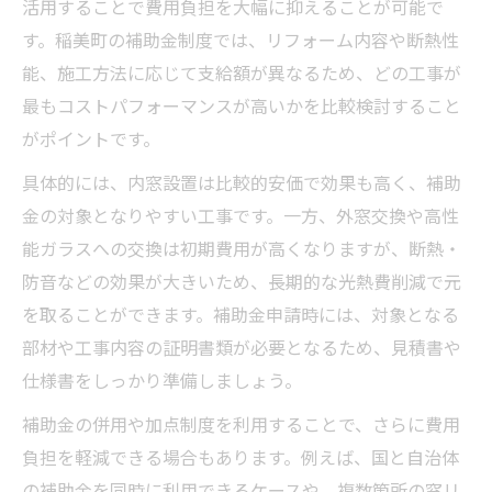
活用することで費用負担を大幅に抑えることが可能で
す。稲美町の補助金制度では、リフォーム内容や断熱性
能、施工方法に応じて支給額が異なるため、どの工事が
最もコストパフォーマンスが高いかを比較検討すること
がポイントです。
具体的には、内窓設置は比較的安価で効果も高く、補助
金の対象となりやすい工事です。一方、外窓交換や高性
能ガラスへの交換は初期費用が高くなりますが、断熱・
防音などの効果が大きいため、長期的な光熱費削減で元
を取ることができます。補助金申請時には、対象となる
部材や工事内容の証明書類が必要となるため、見積書や
仕様書をしっかり準備しましょう。
補助金の併用や加点制度を利用することで、さらに費用
負担を軽減できる場合もあります。例えば、国と自治体
の補助金を同時に利用できるケースや、複数箇所の窓リ