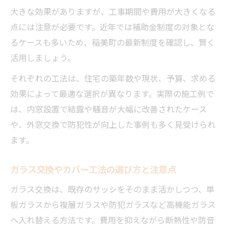
法
大きな効果がありますが、工事期間や費用が大きくなる
補助金活用で費用負担を減らす計画ポイン
点には注意が必要です。近年では補助金制度の対象とな
ト
るケースも多いため、稲美町の最新制度を確認し、賢く
活用しましょう。
それぞれの工法は、住宅の築年数や現状、予算、求める
効果によって最適な選択が異なります。実際の施工例で
は、内窓設置で結露や騒音が大幅に改善されたケース
や、外窓交換で防犯性が向上した事例も多く見受けられ
ます。
ガラス交換やカバー工法の選び方と注意点
ガラス交換は、既存のサッシをそのまま活かしつつ、単
板ガラスから複層ガラスや防犯ガラスなど高機能ガラス
へ入れ替える方法です。費用を抑えながら断熱性や防音