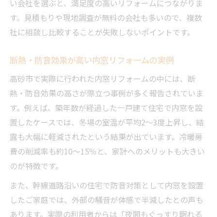
い会社を選ぶと、満足度の高いリフォームにつながりま
す。見積もりや現地調査が無料の会社も多いので、複数
社に相談し比較することが失敗しないポイントです。
断熱・防音効果が高い内窓リフォームの実例
高砂市で実際に行われた内窓リフォームの中には、断
熱・防音効果の高さが際立つ事例が多く報告されていま
す。例えば、築年数が経過した一戸建て住宅で内窓を設
置したケースでは、冬場の室温が平均2～3度上昇し、結
露も大幅に軽減されたという結果が出ています。冷暖房
費の削減率も約10～15％と、家計へのメリットも大きい
のが特徴です。
また、幹線道路沿いの住宅で防音対策として内窓を設置
したご家庭では、外部の騒音が体感で半減したとの声も
あります。実際の利用者からは「夜間もぐっすり眠れる