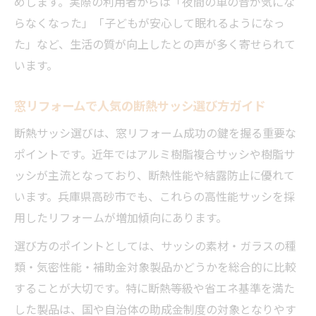
めします。実際の利用者からは「夜間の車の音が気にな
らなくなった」「子どもが安心して眠れるようになっ
た」など、生活の質が向上したとの声が多く寄せられて
います。
窓リフォームで人気の断熱サッシ選び方ガイド
断熱サッシ選びは、窓リフォーム成功の鍵を握る重要な
ポイントです。近年ではアルミ樹脂複合サッシや樹脂サ
ッシが主流となっており、断熱性能や結露防止に優れて
います。兵庫県高砂市でも、これらの高性能サッシを採
用したリフォームが増加傾向にあります。
選び方のポイントとしては、サッシの素材・ガラスの種
類・気密性能・補助金対象製品かどうかを総合的に比較
することが大切です。特に断熱等級や省エネ基準を満た
した製品は、国や自治体の助成金制度の対象となりやす