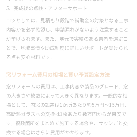
完成後の点検・アフターサポート
コツとしては、見積もり段階で補助金の対象となる工事
内容かを必ず確認し、申請漏れがないよう注意すること
が挙げられます。また、地元で実績のある業者を選ぶこ
とで、地域事情や助成制度に詳しいサポートが受けられ
る点も安心材料です。
窓リフォーム費用の相場と賢い予算設定方法
窓リフォームの費用は、工事内容や製品のグレード、窓
の大きさや枚数によって大きく異なります。一般的な相
場として、内窓の設置は1か所あたり約5万円～15万円、
高断熱ガラスへの交換は1枚あたり数万円からが目安で
す。複数箇所をまとめて施工する場合や、サッシごと交
換する場合はさらに費用がかかります。