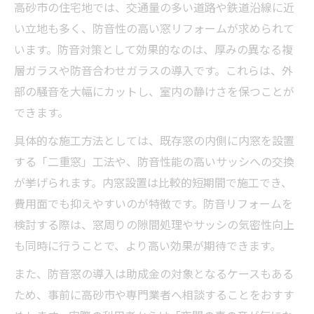
高砂市の住宅地では、交通量の多い道路や鉄道沿線に近
い立地も多く、防音性の高い窓リフォームが求められて
います。防音対策として効果的なのは、厚みの異なる複
層ガラスや防音合わせガラスの導入です。これらは、外
部の騒音を大幅にカットし、室内の静けさを保つことが
できます。
具体的な施工方法としては、既存窓の内側に内窓を設置
する「二重窓」工法や、防音性能の高いサッシへの交換
が挙げられます。内窓設置は比較的短期間で施工でき、
費用面でも抑えやすいのが特徴です。防音リフォームを
検討する際は、窓周りの隙間処理やサッシの気密性向上
も同時に行うことで、より高い効果が期待できます。
また、防音窓の導入は助成金の対象となるケースもある
ため、事前に高砂市や専門業者へ相談することをおすす