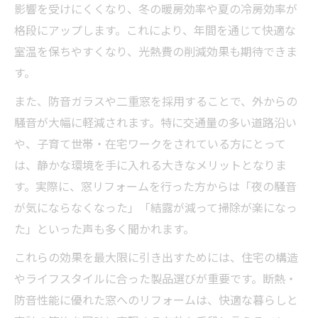
影響を受けにくくなり、冬の暖房効率や夏の冷房効率が
格段にアップします。これにより、年間を通じて快適な
室温を保ちやすくなり、光熱費の削減効果も期待できま
す。
また、防音ガラスや二重窓を採用することで、外からの
騒音が大幅に軽減されます。特に交通量の多い道路沿い
や、子育て世帯・在宅ワークをされている方にとって
は、静かな環境を手に入れる大きなメリットとなりま
す。実際に、窓リフォームを行った方からは「夜の騒音
が気にならなくなった」「結露が減って掃除が楽になっ
た」といった声も多く聞かれます。
これらの効果を最大限に引き出すためには、住宅の構造
やライフスタイルに合った製品選びが重要です。断熱・
防音性能に優れた窓へのリフォームは、快適な暮らしと