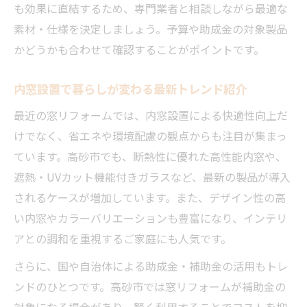
も効果に直結するため、専門業者と相談しながら最適な
素材・仕様を決定しましょう。予算や助成金の対象製品
かどうかも合わせて確認することがポイントです。
内窓設置で暮らしが変わる最新トレンド紹介
最近の窓リフォームでは、内窓設置による快適性向上だ
けでなく、省エネや環境配慮の観点からも注目が集まっ
ています。高砂市でも、断熱性に優れた高性能内窓や、
遮熱・UVカット機能付きガラスなど、最新の製品が導入
されるケースが増加しています。また、デザイン性の高
い内窓やカラーバリエーションも豊富になり、インテリ
アとの調和を重視するご家庭にも人気です。
さらに、国や自治体による助成金・補助金の活用もトレ
ンドのひとつです。高砂市では窓リフォームが補助金の
対象になる場合があり、賢く利用することでコストを抑