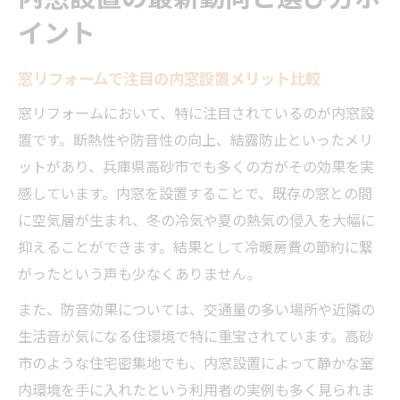
イント
窓リフォームで注目の内窓設置メリット比較
窓リフォームにおいて、特に注目されているのが内窓設
置です。断熱性や防音性の向上、結露防止といったメリ
ットがあり、兵庫県高砂市でも多くの方がその効果を実
感しています。内窓を設置することで、既存の窓との間
に空気層が生まれ、冬の冷気や夏の熱気の侵入を大幅に
抑えることができます。結果として冷暖房費の節約に繋
がったという声も少なくありません。
また、防音効果については、交通量の多い場所や近隣の
生活音が気になる住環境で特に重宝されています。高砂
市のような住宅密集地でも、内窓設置によって静かな室
内環境を手に入れたという利用者の実例も多く見られま