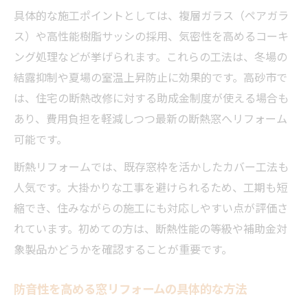
具体的な施工ポイントとしては、複層ガラス（ペアガラ
ス）や高性能樹脂サッシの採用、気密性を高めるコーキ
ング処理などが挙げられます。これらの工法は、冬場の
結露抑制や夏場の室温上昇防止に効果的です。高砂市で
は、住宅の断熱改修に対する助成金制度が使える場合も
あり、費用負担を軽減しつつ最新の断熱窓へリフォーム
可能です。
断熱リフォームでは、既存窓枠を活かしたカバー工法も
人気です。大掛かりな工事を避けられるため、工期も短
縮でき、住みながらの施工にも対応しやすい点が評価さ
れています。初めての方は、断熱性能の等級や補助金対
象製品かどうかを確認することが重要です。
防音性を高める窓リフォームの具体的な方法