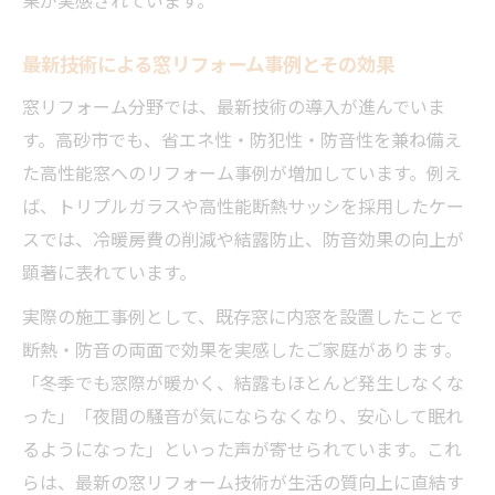
最新技術による窓リフォーム事例とその効果
窓リフォーム分野では、最新技術の導入が進んでいま
す。高砂市でも、省エネ性・防犯性・防音性を兼ね備え
た高性能窓へのリフォーム事例が増加しています。例え
ば、トリプルガラスや高性能断熱サッシを採用したケー
スでは、冷暖房費の削減や結露防止、防音効果の向上が
顕著に表れています。
実際の施工事例として、既存窓に内窓を設置したことで
断熱・防音の両面で効果を実感したご家庭があります。
「冬季でも窓際が暖かく、結露もほとんど発生しなくな
った」「夜間の騒音が気にならなくなり、安心して眠れ
るようになった」といった声が寄せられています。これ
らは、最新の窓リフォーム技術が生活の質向上に直結す