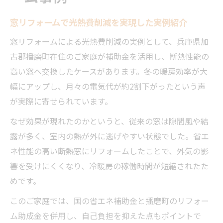
窓リフォームで光熱費削減を実現した実例紹介
窓リフォームによる光熱費削減の実例として、兵庫県加
古郡播磨町在住のご家庭が補助金を活用し、断熱性能の
高い窓へ交換したケースがあります。冬の暖房効率が大
幅にアップし、月々の電気代が約2割下がったという声
が実際に寄せられています。
なぜ効果が現れたのかというと、従来の窓は隙間風や結
露が多く、室内の熱が外に逃げやすい状態でした。省エ
ネ性能の高い断熱窓にリフォームしたことで、外気の影
響を受けにくくなり、冷暖房の稼働時間が短縮されたた
めです。
このご家庭では、国の省エネ補助金と播磨町のリフォー
ム助成金を併用し、自己負担を抑えた点もポイントで