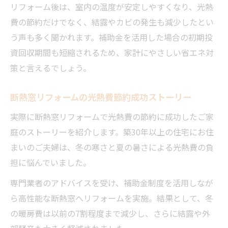
リフォーム後は、室内の温度が安定しやすくなり、光熱
費の節約だけでなく、結露やカビの発生も減少したとい
う声も多く聞かれます。補助金を活用した場合の初期投
資回収期間も短縮されるため、家計にやさしい省エネ対
策と言えるでしょう。
断熱窓リフォームの光熱費節約成功ストーリー
実際に断熱窓リフォームで光熱費の節約に成功したご家
庭のストーリーを紹介します。築30年以上の住宅にお住
まいのご夫婦は、冬の寒さと夏の暑さによる光熱費の負
担に悩んでいました。
専門業者のアドバイスを受け、補助金制度を活用しなが
ら高性能な断熱窓へリフォームを実施。結果として、冬
の暖房費は以前の7割程度まで減少し、さらに結露や外