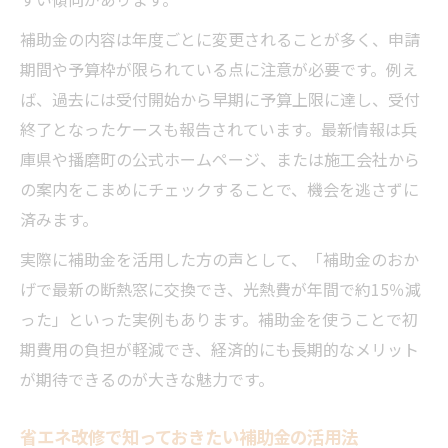
補助金の内容は年度ごとに変更されることが多く、申請
期間や予算枠が限られている点に注意が必要です。例え
ば、過去には受付開始から早期に予算上限に達し、受付
終了となったケースも報告されています。最新情報は兵
庫県や播磨町の公式ホームページ、または施工会社から
の案内をこまめにチェックすることで、機会を逃さずに
済みます。
実際に補助金を活用した方の声として、「補助金のおか
げで最新の断熱窓に交換でき、光熱費が年間で約15％減
った」といった実例もあります。補助金を使うことで初
期費用の負担が軽減でき、経済的にも長期的なメリット
が期待できるのが大きな魅力です。
省エネ改修で知っておきたい補助金の活用法