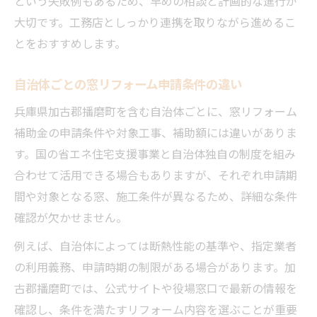
という失敗例もあるため、早めの相談と計画的な進行が
大切です。工務店としっかり連携を取りながら進めるこ
とをおすすめします。
自治体ごとの窓リフォーム申請条件の違い
兵庫県加古郡播磨町を含む自治体ごとに、窓リフォーム
補助金の申請条件や対象工事、補助額には違いがありま
す。国の省エネ住宅支援事業と自治体独自の制度を組み
合わせて活用できる場合もありますが、それぞれ申請期
間や対象となる窓、施工条件が異なるため、詳細な条件
確認が欠かせません。
例えば、自治体によっては断熱性能の基準や、指定業者
の利用義務、申請時期の制限がある場合があります。加
古郡播磨町では、公式サイトや役場窓口で最新の情報を
確認し、条件を満たすリフォーム内容を選ぶことが重要