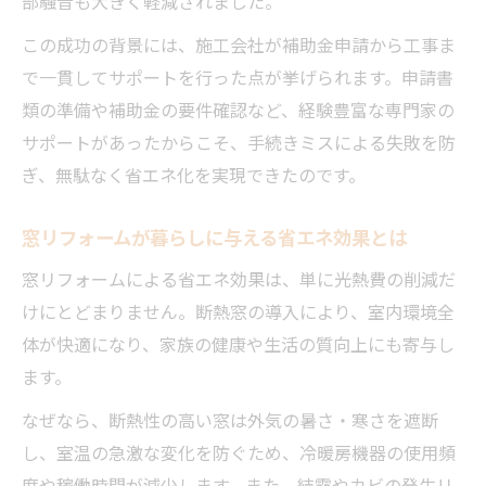
部騒音も大きく軽減されました。
この成功の背景には、施工会社が補助金申請から工事ま
で一貫してサポートを行った点が挙げられます。申請書
類の準備や補助金の要件確認など、経験豊富な専門家の
サポートがあったからこそ、手続きミスによる失敗を防
ぎ、無駄なく省エネ化を実現できたのです。
窓リフォームが暮らしに与える省エネ効果とは
窓リフォームによる省エネ効果は、単に光熱費の削減だ
けにとどまりません。断熱窓の導入により、室内環境全
体が快適になり、家族の健康や生活の質向上にも寄与し
ます。
なぜなら、断熱性の高い窓は外気の暑さ・寒さを遮断
し、室温の急激な変化を防ぐため、冷暖房機器の使用頻
度や稼働時間が減少します。また、結露やカビの発生リ