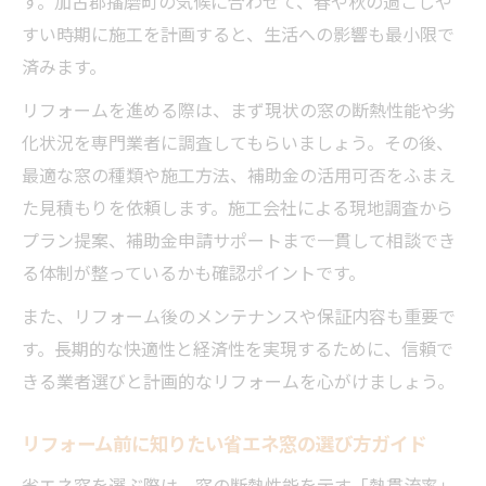
す。加古郡播磨町の気候に合わせて、春や秋の過ごしや
すい時期に施工を計画すると、生活への影響も最小限で
済みます。
リフォームを進める際は、まず現状の窓の断熱性能や劣
化状況を専門業者に調査してもらいましょう。その後、
最適な窓の種類や施工方法、補助金の活用可否をふまえ
た見積もりを依頼します。施工会社による現地調査から
プラン提案、補助金申請サポートまで一貫して相談でき
る体制が整っているかも確認ポイントです。
また、リフォーム後のメンテナンスや保証内容も重要で
す。長期的な快適性と経済性を実現するために、信頼で
きる業者選びと計画的なリフォームを心がけましょう。
リフォーム前に知りたい省エネ窓の選び方ガイド
省エネ窓を選ぶ際は、窓の断熱性能を示す「熱貫流率」