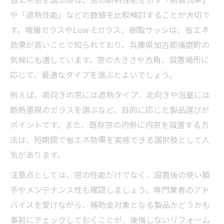
や「遮熱性能」などの数値を比較検討することが大切で
す。複層ガラスやLow-Eガラス、樹脂サッシは、省エネ
効果が高いことで知られており、兵庫県加古郡播磨町の
気候にも適しています。窓の大きさや方角、設置場所に
応じて、最適なタイプを選ぶとよいでしょう。
例えば、南向きの窓には遮熱タイプ、北向きや浴室には
断熱重視のガラスを選ぶなど、目的に応じた製品選びが
ポイントです。また、既存窓の内側に内窓を設置する方
法は、短期間で省エネ効果を実感できる選択肢として人
気があります。
注意点としては、窓の性能だけでなく、設置後の使い勝
手やメンテナンス性も確認しましょう。専門業者のアド
バイスを受けながら、補助金対象となる製品かどうかも
事前にチェックしておくことが、後悔しないリフォーム