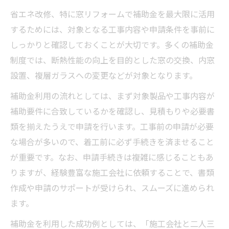
省エネ改修、特に窓リフォームで補助金を最大限に活用
するためには、対象となる工事内容や申請条件を事前に
しっかりと確認しておくことが大切です。多くの補助金
制度では、断熱性能の向上を目的とした窓の交換、内窓
設置、複層ガラスへの変更などが対象となります。
補助金利用の流れとしては、まず対象製品や工事内容が
補助要件に合致しているかを確認し、見積もりや必要書
類を揃えたうえで申請を行います。工事前の申請が必要
な場合が多いので、着工前に必ず手続きを済ませること
が重要です。なお、申請手続きは複雑に感じることもあ
りますが、経験豊富な施工会社に依頼することで、書類
作成や申請のサポートが受けられ、スムーズに進められ
ます。
補助金を利用した成功例としては、「施工会社と二人三